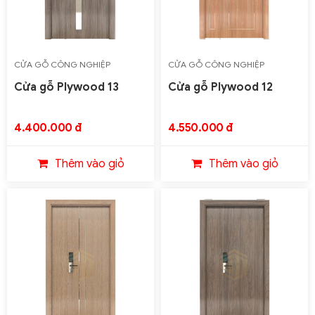
CỬA GỖ CÔNG NGHIỆP
CỬA GỖ CÔNG NGHIỆP
PLYWOOD
PLYWOOD
Cửa gỗ Plywood 13
Cửa gỗ Plywood 12
4.400.000 đ
4.550.000 đ
Thêm vào giỏ
Thêm vào giỏ