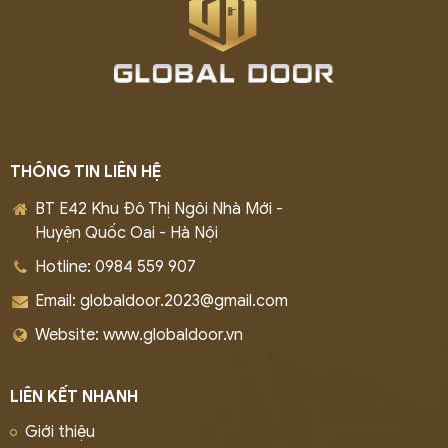
THÔNG TIN LIÊN HỆ
BT E42 Khu Đô Thị Ngôi Nhà Mới -
Huyện Quốc Oai - Hà Nội
Hotline: 0984 559 907
Email: globaldoor.2023@gmail.com
Website: www.globaldoor.vn
LIÊN KẾT NHANH
Giới thiệu