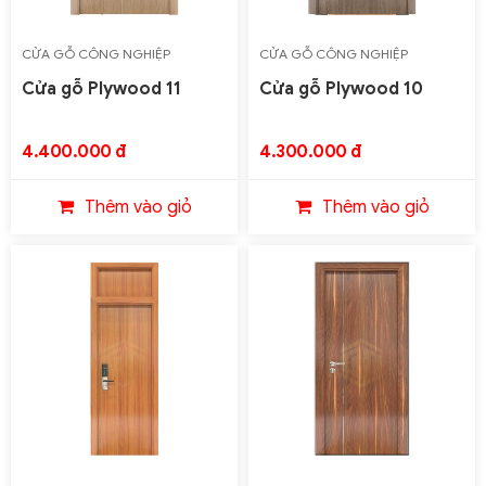
CỬA GỖ CÔNG NGHIỆP
CỬA GỖ CÔNG NGHIỆP
PLYWOOD
PLYWOOD
Cửa gỗ Plywood 11
Cửa gỗ Plywood 10
4.400.000 đ
4.300.000 đ
Thêm vào giỏ
Thêm vào giỏ