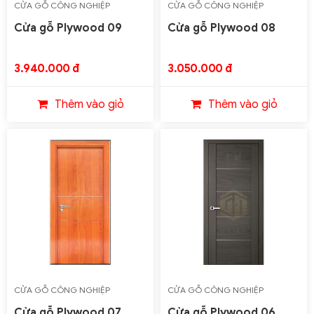
CỬA GỖ CÔNG NGHIỆP
CỬA GỖ CÔNG NGHIỆP
PLYWOOD
PLYWOOD
Cửa gỗ Plywood 09
Cửa gỗ Plywood 08
3.940.000 đ
3.050.000 đ
Thêm vào giỏ
Thêm vào giỏ
CỬA GỖ CÔNG NGHIỆP
CỬA GỖ CÔNG NGHIỆP
PLYWOOD
PLYWOOD
Cửa gỗ Plywood 07
Cửa gỗ Plywood 06