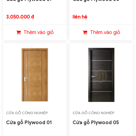
3.050.000 đ
liên hệ
Thêm vào giỏ
Thêm vào giỏ
CỬA GỖ CÔNG NGHIỆP
CỬA GỖ CÔNG NGHIỆP
PLYWOOD
PLYWOOD
Cửa gỗ Plywood 01
Cửa gỗ Plywood 05