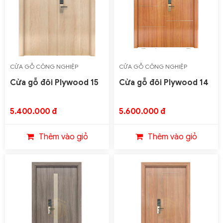
CỬA GỖ CÔNG NGHIỆP
CỬA GỖ CÔNG NGHIỆP
PLYWOOD
PLYWOOD
Cửa gỗ đôi Plywood 15
Cửa gỗ đôi Plywood 14
5.400.000 đ
5.600.000 đ
Thêm vào giỏ
Thêm vào giỏ