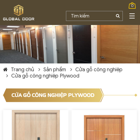
0
Trang chủ
Sản phẩm
Cửa gỗ công nghiệp
Cửa gỗ công nghiệp Plywood
CỬA GỖ CÔNG NGHIỆP PLYWOOD