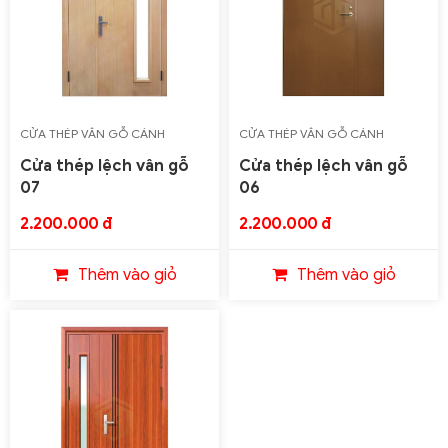
CỬA THÉP VÂN GỖ CÁNH
CỬA THÉP VÂN GỖ CÁNH
PHẲNG LOẠI 2 CÁNH
PHẲNG LOẠI 2 CÁNH
Cửa thép lệch vân gỗ
Cửa thép lệch vân gỗ
07
06
2.200.000 đ
2.200.000 đ
Thêm vào giỏ
Thêm vào giỏ