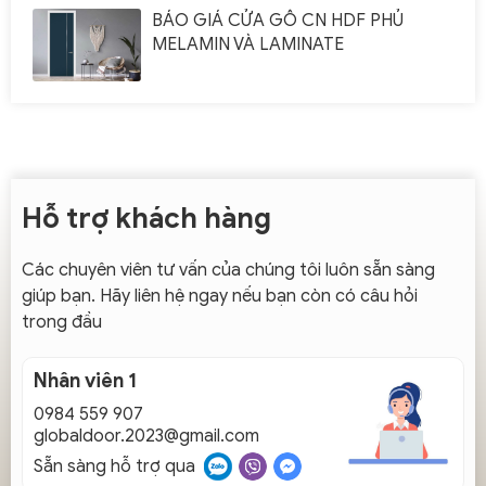
BÁO GIÁ CỬA GỖ CN HDF PHỦ
MELAMIN VÀ LAMINATE
Hỗ trợ khách hàng
Các chuyên viên tư vấn của chúng tôi luôn sẵn sàng
giúp bạn. Hãy liên hệ ngay nếu bạn còn có câu hỏi
trong đầu
Nhân viên 1
0984 559 907
globaldoor.2023@gmail.com
Sẵn sàng hỗ trợ qua