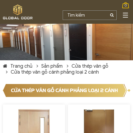
0
Trang chủ
Sản phẩm
Cửa thép vân gỗ
Cửa thép vân gỗ cánh phẳng loại 2 cánh
CỬA THÉP VÂN GỖ CÁNH PHẲNG LOẠI 2 CÁNH