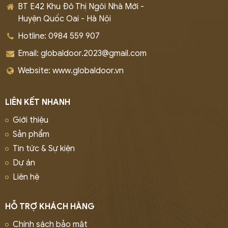
BT E42 Khu Đô Thị Ngôi Nhà Mới -
Huyện Quốc Oai - Hà Nội
Hotline: 0984 559 907
Email: globaldoor.2023@gmail.com
Website: www.globaldoor.vn
LIÊN KẾT NHANH
Giới thiệu
Sản phẩm
Tin tức & Sự kiện
Dự án
Liên hệ
HỖ TRỢ KHÁCH HÀNG
Chính sách bảo mật