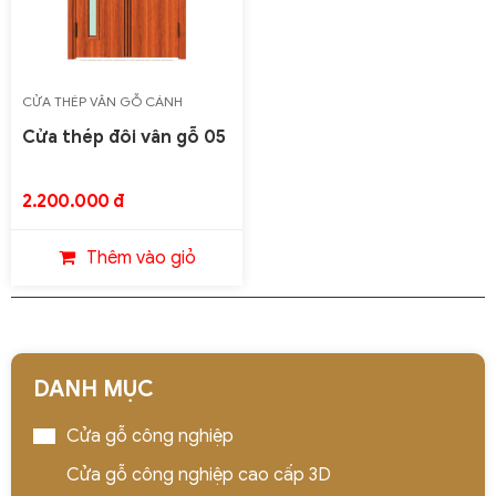
CỬA THÉP VÂN GỖ CÁNH
PHẲNG LOẠI 2 CÁNH
Cửa thép đôi vân gỗ 05
2.200.000 đ
Thêm vào giỏ
DANH MỤC
Cửa gỗ công nghiệp
Cửa gỗ công nghiệp cao cấp 3D