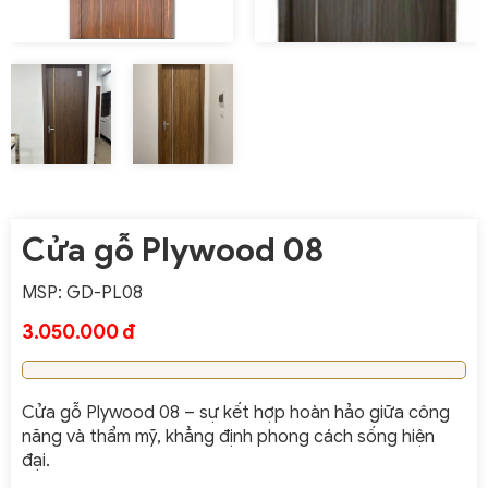
Cửa gỗ Plywood 08
MSP: GD-PL08
3.050.000 đ
Cửa gỗ Plywood 08 – sự kết hợp hoàn hảo giữa công
năng và thẩm mỹ, khẳng định phong cách sống hiện
đại.