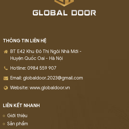
THÔNG TIN LIÊN HỆ
BT E42 Khu Đô Thị Ngôi Nhà Mới -
Huyện Quốc Oai - Hà Nội
Hotline: 0984 559 907
Email: globaldoor.2023@gmail.com
Website: www.globaldoor.vn
LIÊN KẾT NHANH
Giới thiệu
Sản phẩm