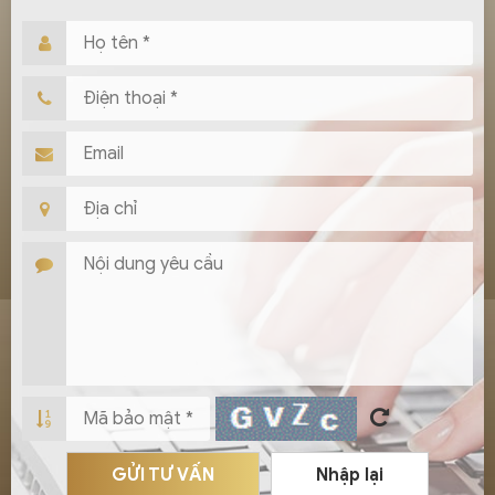
GỬI TƯ VẤN
Nhập lại