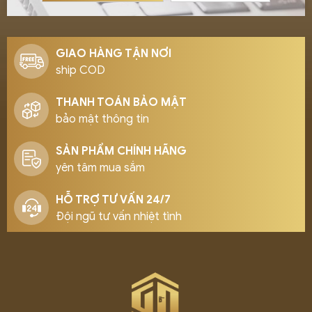
GIAO HÀNG TẬN NƠI
ship COD
THANH TOÁN BẢO MẬT
bảo mật thông tin
SẢN PHẨM CHÍNH HÃNG
yên tâm mua sắm
HỖ TRỢ TƯ VẤN 24/7
Đội ngũ tư vấn nhiệt tình