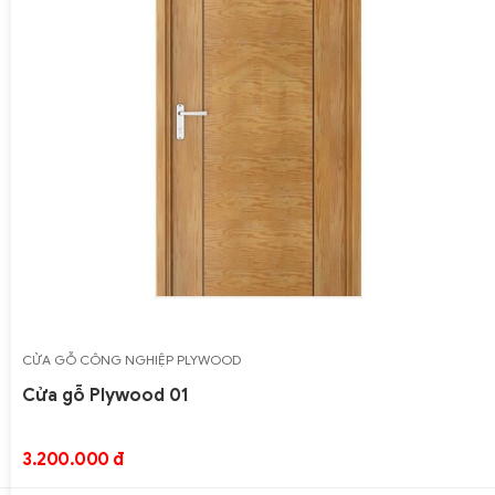
CỬA GỖ CÔNG NGHIỆP PLYWOOD
Cửa gỗ Plywood 06
liên hệ