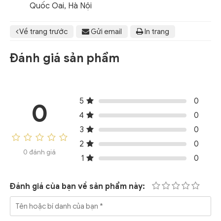
Quốc Oai, Hà Nội
Về trang trước
Gửi email
In trang
Đánh giá sản phẩm
5
0
0
4
0
3
0
2
0
0 đánh giá
1
0
Đánh giá của bạn về sản phẩm này: