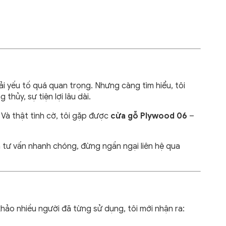
ải yếu tố quá quan trọng. Nhưng càng tìm hiểu, tôi
hủy, sự tiện lợi lâu dài.
Và thật tình cờ, tôi gặp được
cửa gỗ Plywood 06
–
 tư vấn nhanh chóng, đừng ngần ngại liên hệ qua
khảo nhiều người đã từng sử dụng, tôi mới nhận ra: