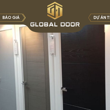
BÁO GIÁ
DỰ ÁN T