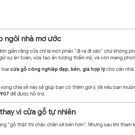
ho ngôi nhà mơ ước
đơn giản rằng cửa chỉ là một phần “đi ra đi vào” chứ không ph
giữ sự an toàn, vừa tạo ấn tượng thẩm mỹ, và còn mang phong t
 loại
cửa gỗ công nghiệp đẹp, bền, giá hợp lý
cho căn nhà. 
vọng chia sẻ này sẽ giúp bạn có thêm gợi ý. Và nếu bạn muốn
 907
để được hỗ trợ.
thay vì cửa gỗ tự nhiên
rằng “gỗ thật thì chắc chắn sẽ bền hơn”. Nhưng sau khi tham 