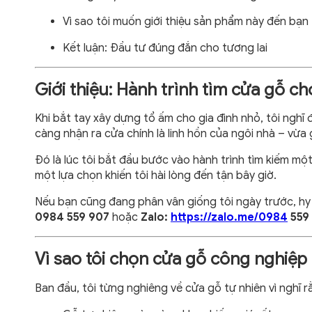
Vì sao tôi muốn giới thiệu sản phẩm này đến bạn
Kết luận: Đầu tư đúng đắn cho tương lai
Giới thiệu: Hành trình tìm cửa gỗ c
Khi bắt tay xây dựng tổ ấm cho gia đình nhỏ, tôi nghĩ 
càng nhận ra cửa chính là linh hồn của ngôi nhà – vừa 
Đó là lúc tôi bắt đầu bước vào hành trình tìm kiếm một
một lựa chọn khiến tôi hài lòng đến tận bây giờ.
Nếu bạn cũng đang phân vân giống tôi ngày trước, hy 
0984 559 907
hoặc
Zalo:
https://zalo.me/0984
559
Vì sao tôi chọn cửa gỗ công nghiệp 
Ban đầu, tôi từng nghiêng về cửa gỗ tự nhiên vì nghĩ 