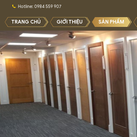
Hotline: 0984 559 907
TRANG CHỦ
GIỚI THIỆU
SẢN PHẨM