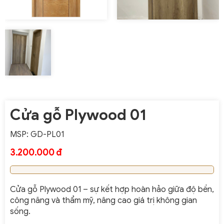
Cửa gỗ Plywood 01
MSP: GD-PL01
3.200.000 đ
Cửa gỗ Plywood 01 – sự kết hợp hoàn hảo giữa độ bền,
công năng và thẩm mỹ, nâng cao giá trị không gian
sống.