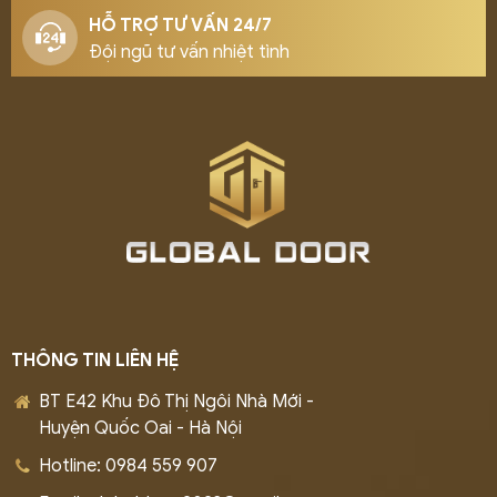
HỖ TRỢ TƯ VẤN 24/7
Đội ngũ tư vấn nhiệt tình
THÔNG TIN LIÊN HỆ
BT E42 Khu Đô Thị Ngôi Nhà Mới -
Huyện Quốc Oai - Hà Nội
Hotline: 0984 559 907