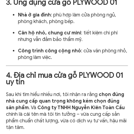
3. Ứng dụng cửa gỗ PLYWOOD 01
Nhà ở gia đình
: phù hợp làm cửa phòng ngủ,
phòng khách, phòng bếp.
Căn hộ nhỏ, chung cư mini
: tiết kiệm chi phí
nhưng vẫn đảm bảo thẩm mỹ.
Công trình công cộng nhỏ
: cửa văn phòng nhỏ,
phòng làm việc.
4. Địa chỉ mua cửa gỗ PLYWOOD 01
uy tín
Sau khi tìm hiểu nhiều nơi, tôi nhận ra rằng
chọn đúng
nhà cung cấp quan trọng không kém chọn đúng
sản phẩm
. Và
Công ty TNHH Nguyễn Kiên Toàn Cầu
chính là cái tên mà tôi tin tưởng – vừa cung cấp sản
phẩm chuẩn chất lượng, vừa có dịch vụ tư vấn, hậu mãi
tận tâm.