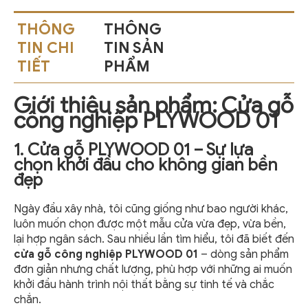
THÔNG
THÔNG
TIN CHI
TIN SẢN
TIẾT
PHẨM
Giới thiệu sản phẩm: Cửa gỗ
công nghiệp PLYWOOD 01
1. Cửa gỗ PLYWOOD 01 – Sự lựa
chọn khởi đầu cho không gian bền
đẹp
Ngày đầu xây nhà, tôi cũng giống như bao người khác,
luôn muốn chọn được một mẫu cửa vừa đẹp, vừa bền,
lại hợp ngân sách. Sau nhiều lần tìm hiểu, tôi đã biết đến
cửa gỗ công nghiệp PLYWOOD 01
– dòng sản phẩm
đơn giản nhưng chất lượng, phù hợp với những ai muốn
khởi đầu hành trình nội thất bằng sự tinh tế và chắc
chắn.