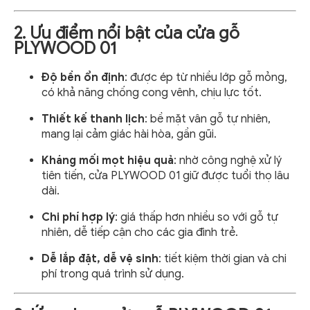
2. Ưu điểm nổi bật của cửa gỗ
PLYWOOD 01
Độ bền ổn định
: được ép từ nhiều lớp gỗ mỏng,
có khả năng chống cong vênh, chịu lực tốt.
Thiết kế thanh lịch
: bề mặt vân gỗ tự nhiên,
mang lại cảm giác hài hòa, gần gũi.
Kháng mối mọt hiệu quả
: nhờ công nghệ xử lý
tiên tiến, cửa PLYWOOD 01 giữ được tuổi thọ lâu
dài.
Chi phí hợp lý
: giá thấp hơn nhiều so với gỗ tự
nhiên, dễ tiếp cận cho các gia đình trẻ.
Dễ lắp đặt, dễ vệ sinh
: tiết kiệm thời gian và chi
phí trong quá trình sử dụng.