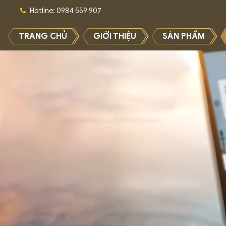
Hotline: 0984 559 907
TRANG CHỦ
GIỚI THIỆU
SẢN PHẨM