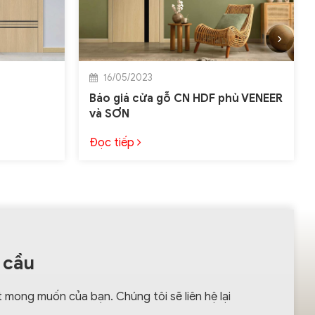
16/05/2023
Báo giá cửa gỗ CN HDF phủ VENEER
và SƠN
Đọc tiếp
 cầu
 mong muốn của bạn. Chúng tôi sẽ liên hệ lại