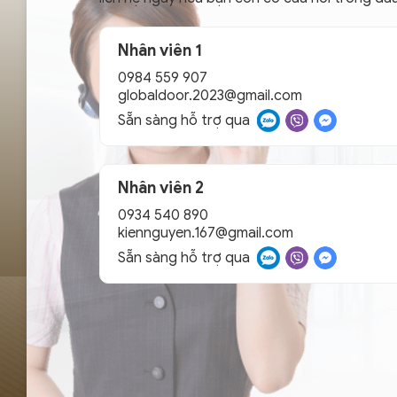
Nhân viên 1
0984 559 907
globaldoor.2023@gmail.com
Sẵn sàng hỗ trợ qua
Nhân viên 2
0934 540 890
kiennguyen.167@gmail.com
Sẵn sàng hỗ trợ qua