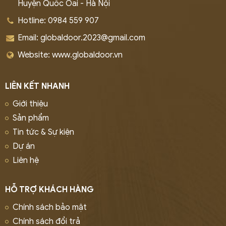
Huyện Quốc Oai - Hà Nội
Hotline: 0984 559 907
Email: globaldoor.2023@gmail.com
Website: www.globaldoor.vn
LIÊN KẾT NHANH
Giới thiệu
Sản phẩm
Tin tức & Sự kiện
Dự án
Liên hệ
HỖ TRỢ KHÁCH HÀNG
Chính sách bảo mật
Chính sách đổi trả