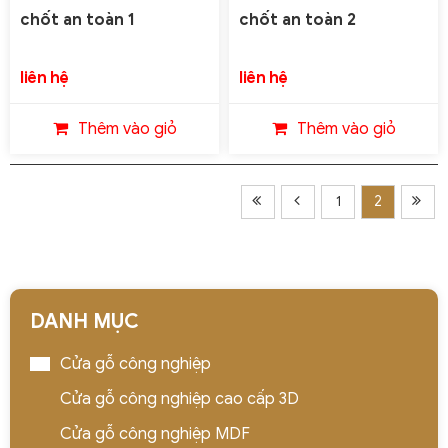
chốt an toàn 1
chốt an toàn 2
liên hệ
liên hệ
Thêm vào giỏ
Thêm vào giỏ
Tổng 2 trang
1
2
DANH MỤC
Cửa gỗ công nghiệp
Cửa gỗ công nghiệp cao cấp 3D
Cửa gỗ công nghiệp MDF