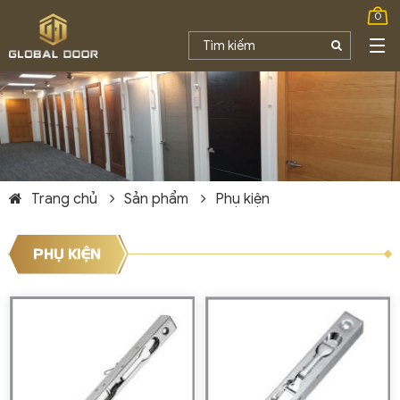
0
Trang chủ
Sản phẩm
Phụ kiện
PHỤ KIỆN