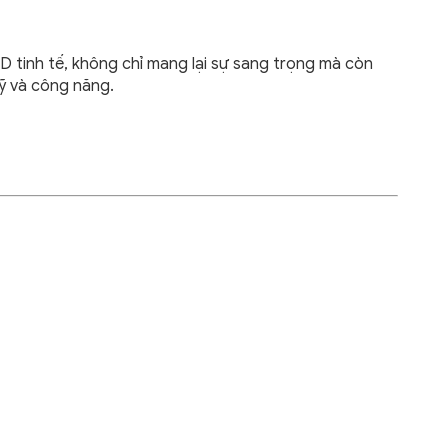
 3D tinh tế, không chỉ mang lại sự sang trọng mà còn
ỹ và công năng.