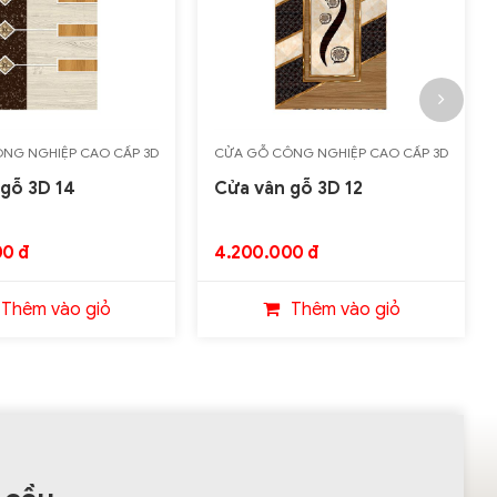
NG NGHIỆP CAO CẤP 3D
CỬA GỖ CÔNG NGHIỆP CAO CẤP 3D
gỗ 3D 14
Cửa vân gỗ 3D 12
0 đ
4.200.000 đ
Thêm vào giỏ
Thêm vào giỏ