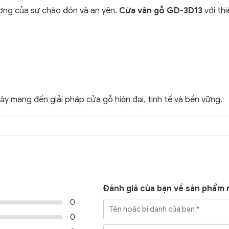
ượng của sự chào đón và an yên.
Cửa vân gỗ GD-3D13
với th
cậy mang đến giải pháp cửa gỗ hiện đại, tinh tế và bền vững.
Đánh giá của bạn về sản phẩm 
0
0