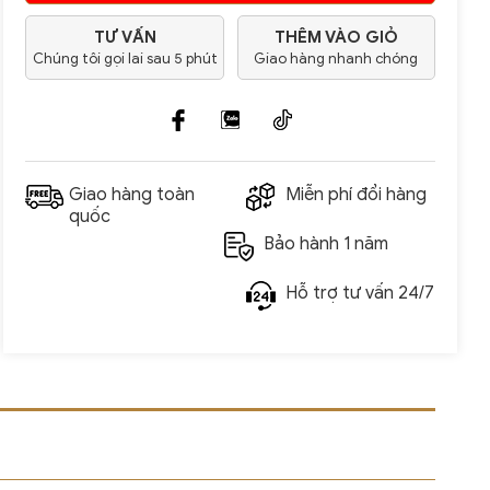
TƯ VẤN
THÊM VÀO GIỎ
Chúng tôi gọi lai sau 5 phút
Giao hàng nhanh chóng
Giao hàng toàn
Miễn phí đổi hàng
quốc
Bảo hành 1 năm
Hỗ trợ tư vấn 24/7