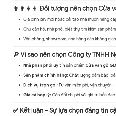
👨‍👩‍👧‍👦 Đối tượng nên chọn Cửa
Gia đình xây mới hoặc cải tạo nhà muốn nâng cấp
Chủ căn hộ, nhà phố, biệt thự tìm kiếm sản phẩm 
Văn phòng, showroom, nhà hàng cần không gian
🔎 Vì sao nên chọn Công ty TNHH N
Nhà phân phối uy tín
sản phẩm
Cửa vân gỗ GD
Sản phẩm chính hãng:
Chất lượng đảm bảo, bảo
Dịch vụ trọn gói:
Tư vấn miễn phí, vận chuyển –
Giá cả hợp lý:
Cân đối chi phí với giá trị bền đẹp 
✅ Kết luận – Sự lựa chọn đáng tin c