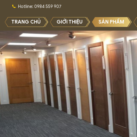
Hotline: 0984 559 907
TRANG CHỦ
GIỚI THIỆU
SẢN PHẨM