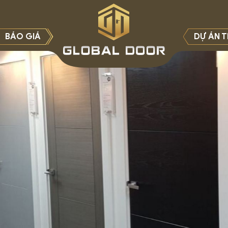
BÁO GIÁ
DỰ ÁN T