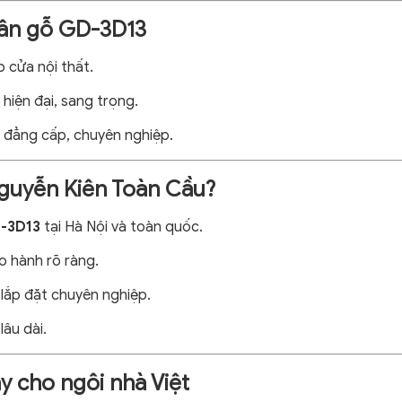
 vân gỗ GD-3D13
 cửa nội thất.
hiện đại, sang trọng.
 đẳng cấp, chuyên nghiệp.
guyễn Kiên Toàn Cầu?
-3D13
tại Hà Nội và toàn quốc.
 hành rõ ràng.
 lắp đặt chuyên nghiệp.
lâu dài.
ậy cho ngôi nhà Việt