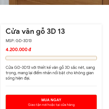
Cửa vân gỗ 3D 13
MSP: GD-3D13
4.200.000 đ
Cửa GD-3D13 với thiết kế vân gỗ 3D sắc nét, sang
trọng, mang lại điểm nhấn nổi bật cho không gian
sống hiện đại.
MUA NGAY
Giao tận nơi hoặc tại cửa hàng