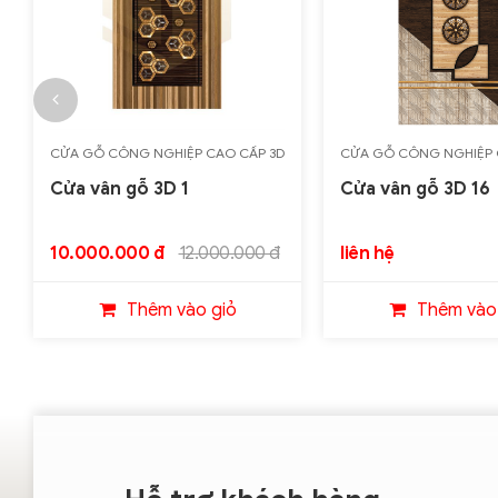
CỬA GỖ CÔNG NGHIỆP CAO CẤP 3D
CỬA GỖ CÔNG NGHIỆP 
Cửa vân gỗ 3D 1
Cửa vân gỗ 3D 16
10.000.000 đ
12.000.000 đ
liên hệ
Thêm vào giỏ
Thêm vào