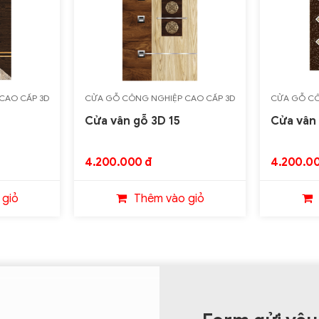
CAO CẤP 3D
CỬA GỖ CÔNG NGHIỆP CAO CẤP 3D
CỬA GỖ CÔ
Cửa vân gỗ 3D 15
Cửa vân 
4.200.000 đ
4.200.00
 giỏ
Thêm vào giỏ