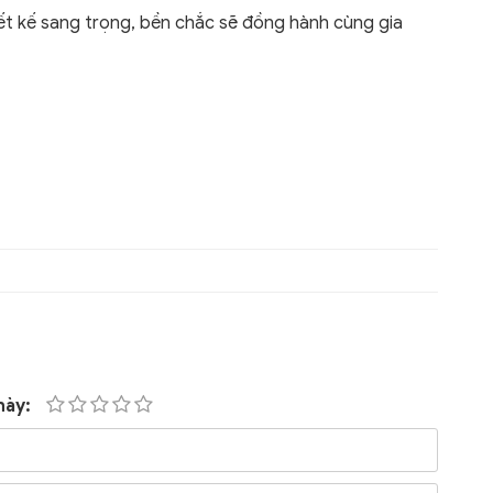
iết kế sang trọng, bền chắc sẽ đồng hành cùng gia
này: