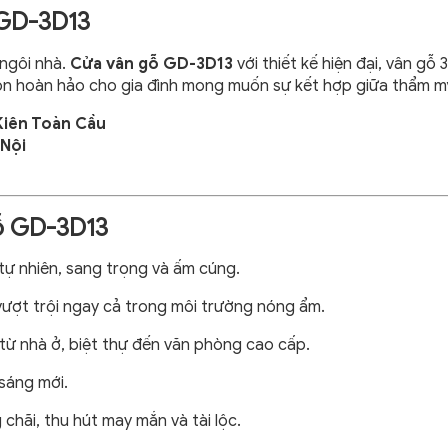
 GD-3D13
 ngôi nhà.
Cửa vân gỗ GD-3D13
với thiết kế hiện đại, vân gỗ
họn hoàn hảo cho gia đình mong muốn sự kết hợp giữa thẩm m
iên Toàn Cầu
 Nội
gỗ GD-3D13
ự nhiên, sang trọng và ấm cúng.
ợt trội ngay cả trong môi trường nóng ẩm.
từ nhà ở, biệt thự đến văn phòng cao cấp.
sáng mới.
chãi, thu hút may mắn và tài lộc.