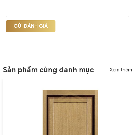
GỬI ĐÁNH GIÁ
Sản phẩm cùng danh mục
Xem thêm