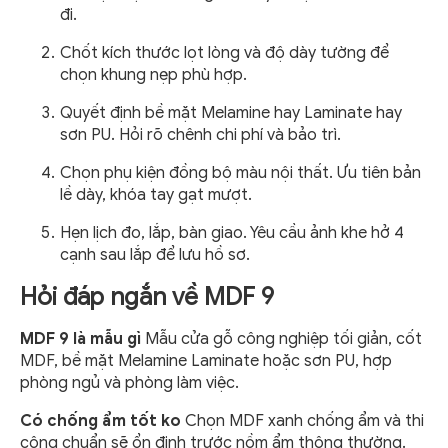
đi.
Chốt kích thước lọt lòng và độ dày tường để
chọn khung nẹp phù hợp.
Quyết định bề mặt Melamine hay Laminate hay
sơn PU. Hỏi rõ chênh chi phí và bảo trì.
Chọn phụ kiện đồng bộ màu nội thất. Ưu tiên bản
lề dày, khóa tay gạt mượt.
Hẹn lịch đo, lắp, bàn giao. Yêu cầu ảnh khe hở 4
cạnh sau lắp để lưu hồ sơ.
Hỏi đáp ngắn về MDF 9
MDF 9 là mẫu gì
Mẫu cửa gỗ công nghiệp tối giản, cốt
MDF, bề mặt Melamine Laminate hoặc sơn PU, hợp
phòng ngủ và phòng làm việc.
Có chống ẩm tốt ko
Chọn MDF xanh chống ẩm và thi
công chuẩn sẽ ổn định trước nồm ẩm thông thường.