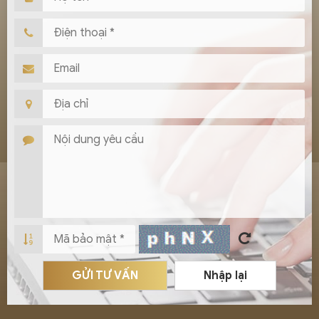
GỬI TƯ VẤN
Nhập lại