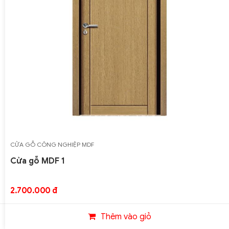
CỬA GỖ CÔNG NGHIỆP MDF
Cửa gỗ MDF 1
2.700.000 đ
Thêm vào giỏ