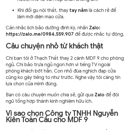
Khi đổi gu nội thất, thay
tay nắm
là cách rẻ để
làm mới diện mạo cửa.
Cần nhắc lịch bảo dưỡng định kỳ, nhắn
Zalo:
https://zalo.me/0984.559.907
để được nhắc tự động.
Câu chuyện nhỏ từ khách thật
Chị bạn tôi ở Thạch Thất thay 2 cánh MDF 9 cho phòng
ngủ. Chị bảo trưa ngủ ngon hơn vì tiếng TV ngoài
phòng khách bớt hẳn. Con nhỏ đùa nghịch đạp cửa
cũng ko gây tiếng to như trước. Nghe vậy tôi càng tin
lựa chọn của mình đúng.
Bạn có câu chuyện muốn chia sẻ, gửi qua
Zalo
để đội
ngũ tổng hợp thành kinh nghiệm hữu ích.
Vì sao chọn Công ty TNHH Nguyễn
Kiên Toàn Cầu cho MDF 9