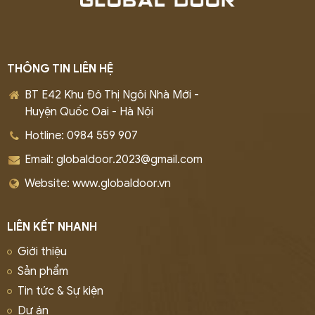
THÔNG TIN LIÊN HỆ
BT E42 Khu Đô Thị Ngôi Nhà Mới -
Huyện Quốc Oai - Hà Nội
Hotline: 0984 559 907
Email: globaldoor.2023@gmail.com
Website: www.globaldoor.vn
LIÊN KẾT NHANH
Giới thiệu
Sản phẩm
Tin tức & Sự kiện
Dự án