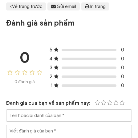
Về trang trước
Gửi email
In trang
Đánh giá sản phẩm
5
0
0
4
0
3
0
2
0
0 đánh giá
1
0
Đánh giá của bạn về sản phẩm này: