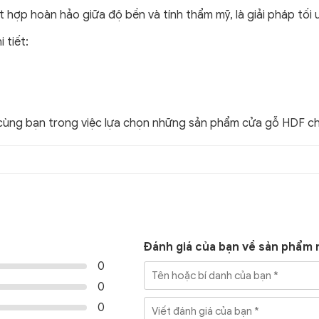
hợp hoàn hảo giữa độ bền và tính thẩm mỹ, là giải pháp tối ư
 tiết:
ùng bạn trong việc lựa chọn những sản phẩm cửa gỗ HDF chấ
Đánh giá của bạn về sản phẩm 
0
0
0