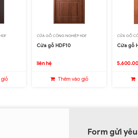
HDF
CỬA GỖ CÔNG NGHIỆP HDF
CỬA GỖ CÔ
Cửa gỗ HDF10
Cửa gỗ 
liên hệ
5.600.00
 giỏ
Thêm vào giỏ
Form gửi yêu