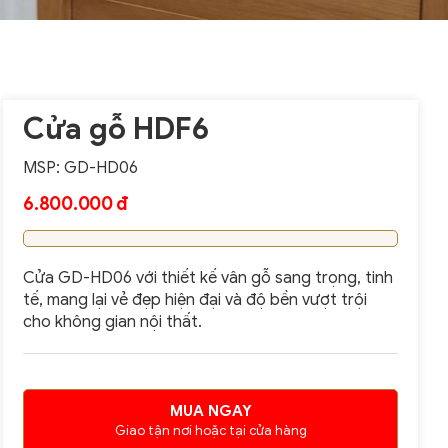
Cửa gỗ HDF6
MSP: GD-HD06
6.800.000 đ
Cửa GD-HD06 với thiết kế vân gỗ sang trọng, tinh
tế, mang lại vẻ đẹp hiện đại và độ bền vượt trội
cho không gian nội thất.
MUA NGAY
Giao tận nơi hoặc tại cửa hàng