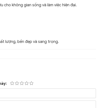
u cho không gian sống và làm việc hiện đại.
t lượng, bền đẹp và sang trọng.
này: