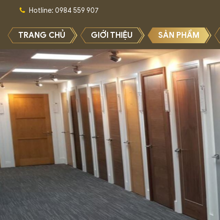
Hotline: 0984 559 907
TRANG CHỦ
GIỚI THIỆU
SẢN PHẨM