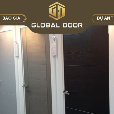
BÁO GIÁ
DỰ ÁN T