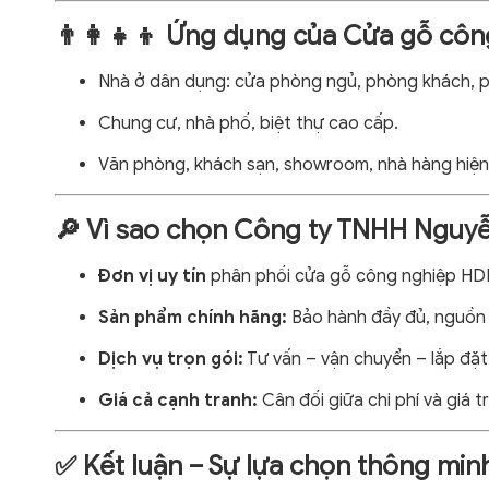
👨‍👩‍👧‍👦 Ứng dụng của Cửa gỗ c
Nhà ở dân dụng: cửa phòng ngủ, phòng khách, p
Chung cư, nhà phố, biệt thự cao cấp.
Văn phòng, khách sạn, showroom, nhà hàng hiện 
🔎 Vì sao chọn Công ty TNHH Nguyễ
Đơn vị uy tín
phân phối cửa gỗ công nghiệp HDF
Sản phẩm chính hãng:
Bảo hành đầy đủ, nguồn 
Dịch vụ trọn gói:
Tư vấn – vận chuyển – lắp đặt
Giá cả cạnh tranh:
Cân đối giữa chi phí và giá tr
✅ Kết luận – Sự lựa chọn thông minh