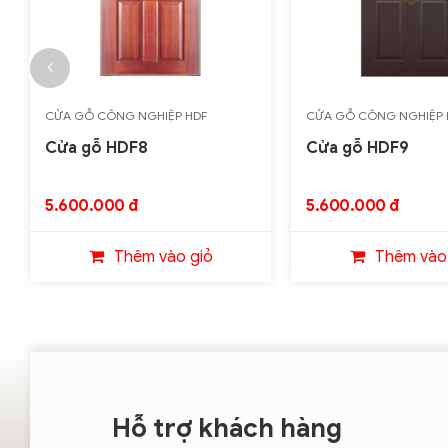
CỬA GỖ CÔNG NGHIỆP HDF
CỬA GỖ CÔNG NGHIỆP 
Cửa gỗ HDF8
Cửa gỗ HDF9
5.600.000 đ
5.600.000 đ
Thêm vào giỏ
Thêm vào
Hỗ trợ khách hàng