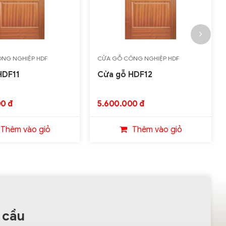
NG NGHIỆP HDF
CỬA GỖ CÔNG NGHIỆP HDF
HDF11
Cửa gỗ HDF12
0 đ
5.600.000 đ
Thêm vào giỏ
Thêm vào giỏ
 cầu