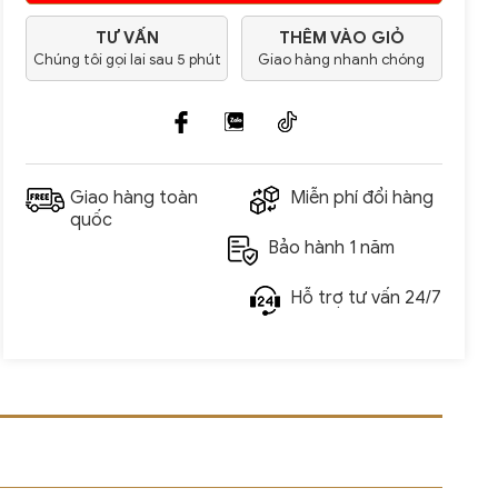
TƯ VẤN
THÊM VÀO GIỎ
Chúng tôi gọi lai sau 5 phút
Giao hàng nhanh chóng
Giao hàng toàn
Miễn phí đổi hàng
quốc
Bảo hành 1 năm
Hỗ trợ tư vấn 24/7