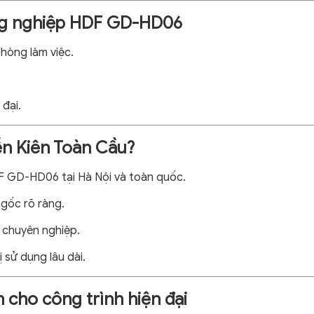
ông nghiệp HDF GD-HD06
hòng làm việc.
đại.
n Kiên Toàn Cầu?
 GD-HD06 tại Hà Nội và toàn quốc.
gốc rõ ràng.
 chuyên nghiệp.
ị sử dụng lâu dài.
 cho công trình hiện đại