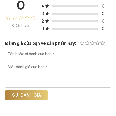
0
4
0
3
0
2
0
0 đánh giá
1
0
Đánh giá của bạn về sản phẩm này:
GỬI ĐÁNH GIÁ