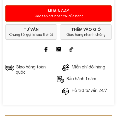
MUA NGAY
Giao tận nơi hoặc tại cửa hàng
TƯ VẤN
THÊM VÀO GIỎ
Chúng tôi gọi lai sau 5 phút
Giao hàng nhanh chóng
Giao hàng toàn
Miễn phí đổi hàng
quốc
Bảo hành 1 năm
Hỗ trợ tư vấn 24/7