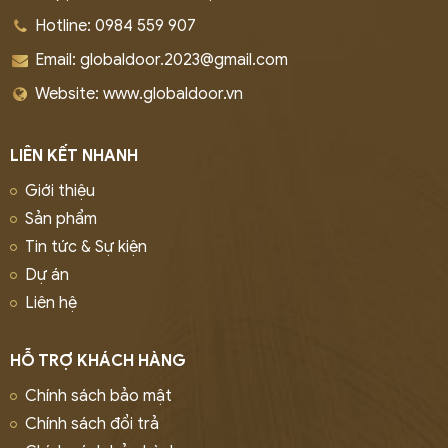
Hotline: 0984 559 907
Email: globaldoor.2023@gmail.com
Website: www.globaldoor.vn
LIÊN KẾT NHANH
Giới thiệu
Sản phẩm
Tin tức & Sự kiện
Dự án
Liên hệ
HỖ TRỢ KHÁCH HÀNG
Chính sách bảo mật
Chính sách đổi trả