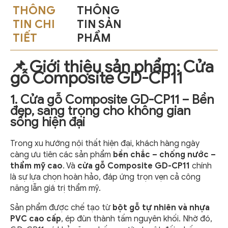
THÔNG
THÔNG
TIN CHI
TIN SẢN
TIẾT
PHẨM
📌 Giới thiệu sản phẩm: Cửa
gỗ Composite GD-CP11
1. Cửa gỗ Composite GD-CP11 – Bền
đẹp, sang trọng cho không gian
sống hiện đại
Trong xu hướng nội thất hiện đại, khách hàng ngày
càng ưu tiên các sản phẩm
bền chắc – chống nước –
thẩm mỹ cao
. Và
cửa gỗ Composite GD-CP11
chính
là sự lựa chọn hoàn hảo, đáp ứng trọn vẹn cả công
năng lẫn giá trị thẩm mỹ.
Sản phẩm được chế tạo từ
bột gỗ tự nhiên và nhựa
PVC cao cấp
, ép đùn thành tấm nguyên khối. Nhờ đó,