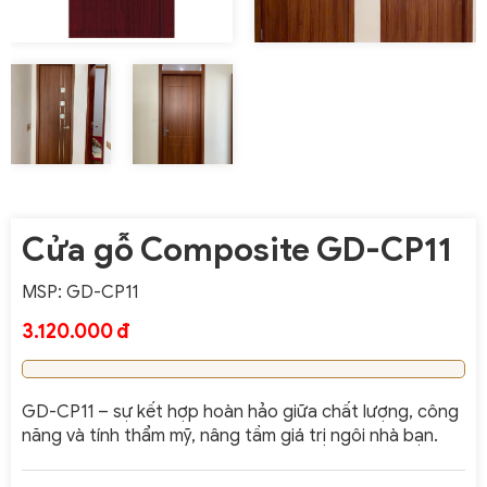
Cửa gỗ Composite GD-CP11
MSP: GD-CP11
3.120.000 đ
GD-CP11 – sự kết hợp hoàn hảo giữa chất lượng, công
năng và tính thẩm mỹ, nâng tầm giá trị ngôi nhà bạn.