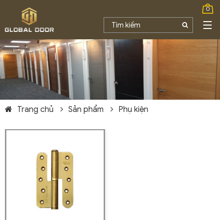
0
Trang chủ
Sản phẩm
Phụ kiện