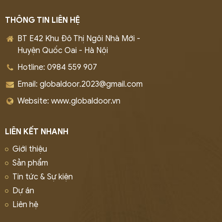
THÔNG TIN LIÊN HỆ
BT E42 Khu Đô Thị Ngôi Nhà Mới -
Huyện Quốc Oai - Hà Nội
Hotline: 0984 559 907
Email: globaldoor.2023@gmail.com
Website: www.globaldoor.vn
LIÊN KẾT NHANH
Giới thiệu
Sản phẩm
Tin tức & Sự kiện
Dự án
Liên hệ