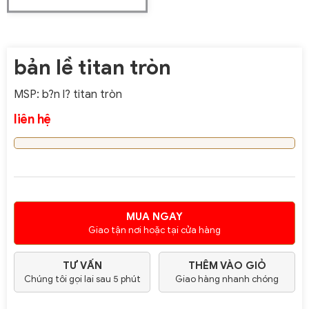
bản lề titan tròn
MSP: b?n l? titan tròn
liên hệ
MUA NGAY
Giao tận nơi hoặc tại cửa hàng
TƯ VẤN
THÊM VÀO GIỎ
Chúng tôi gọi lai sau 5 phút
Giao hàng nhanh chóng