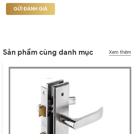
GỬI ĐÁNH GIÁ
Sản phẩm cùng danh mục
Xem thêm