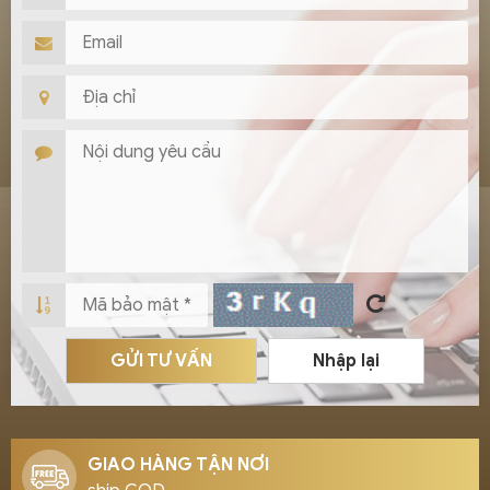
GỬI TƯ VẤN
Nhập lại
GIAO HÀNG TẬN NƠI