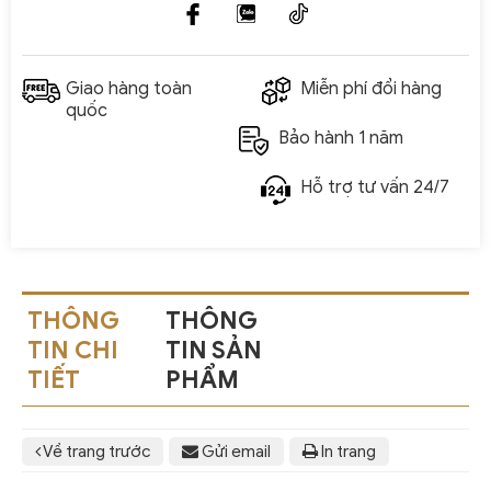
Giao hàng toàn
Miễn phí đổi hàng
quốc
Bảo hành 1 năm
Hỗ trợ tư vấn 24/7
THÔNG
THÔNG
TIN CHI
TIN SẢN
TIẾT
PHẨM
Về trang trước
Gửi email
In trang